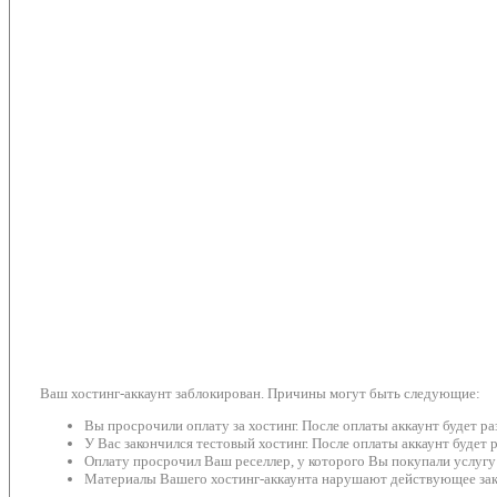
Ваш хостинг-аккаунт заблокирован. Причины могут быть следующие:
Вы просрочили оплату за хостинг. После оплаты аккаунт будет р
У Вас закончился тестовый хостинг. После оплаты аккаунт будет 
Оплату просрочил Ваш реселлер, у которого Вы покупали услугу
Материалы Вашего хостинг-аккаунта нарушают действующее зако