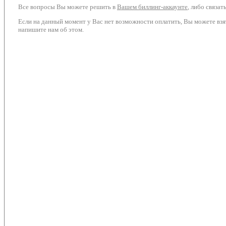
Все вопросы Вы можете решить в
Вашем биллинг-аккаунте
, либо связа
Если на данный момент у Вас нет возможности оплатить, Вы можете взя
напишите нам об этом.